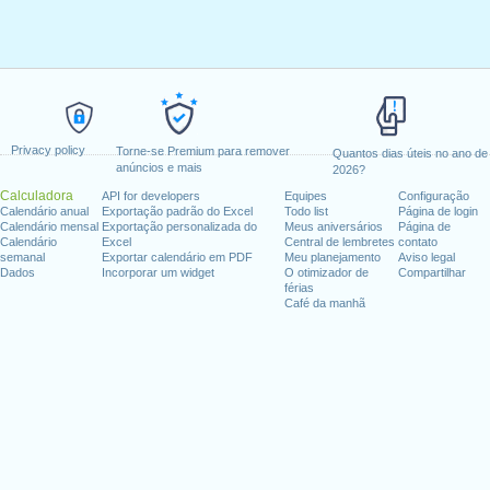
Privacy policy
Torne-se Premium para remover
Quantos dias úteis no ano de
anúncios e mais
2026?
Calculadora
API for developers
Equipes
Configuração
Calendário anual
Exportação padrão do Excel
Todo list
Página de login
Calendário mensal
Exportação personalizada do
Meus aniversários
Página de
Calendário
Excel
Central de lembretes
contato
semanal
Exportar calendário em PDF
Meu planejamento
Aviso legal
Dados
Incorporar um widget
O otimizador de
Compartilhar
férias
Café da manhã