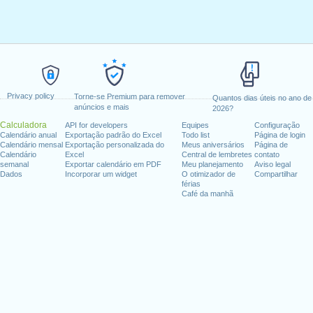
Privacy policy
Torne-se Premium para remover
Quantos dias úteis no ano de
anúncios e mais
2026?
Calculadora
API for developers
Equipes
Configuração
Calendário anual
Exportação padrão do Excel
Todo list
Página de login
Calendário mensal
Exportação personalizada do
Meus aniversários
Página de
Calendário
Excel
Central de lembretes
contato
semanal
Exportar calendário em PDF
Meu planejamento
Aviso legal
Dados
Incorporar um widget
O otimizador de
Compartilhar
férias
Café da manhã