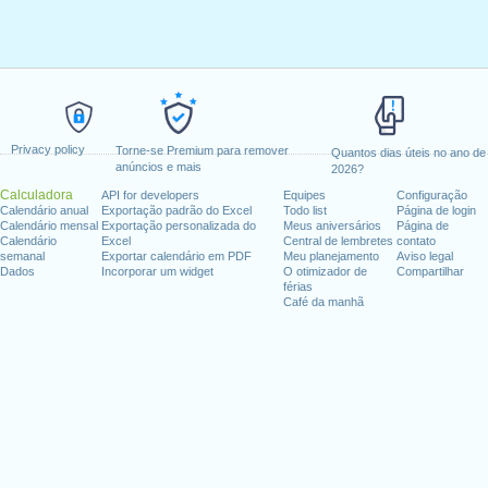
Privacy policy
Torne-se Premium para remover
Quantos dias úteis no ano de
anúncios e mais
2026?
Calculadora
API for developers
Equipes
Configuração
Calendário anual
Exportação padrão do Excel
Todo list
Página de login
Calendário mensal
Exportação personalizada do
Meus aniversários
Página de
Calendário
Excel
Central de lembretes
contato
semanal
Exportar calendário em PDF
Meu planejamento
Aviso legal
Dados
Incorporar um widget
O otimizador de
Compartilhar
férias
Café da manhã