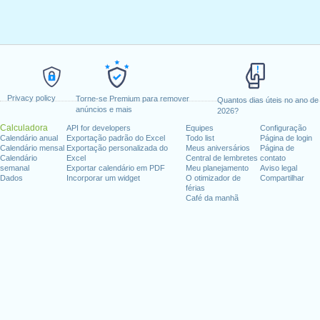
Privacy policy
Torne-se Premium para remover
Quantos dias úteis no ano de
anúncios e mais
2026?
Calculadora
API for developers
Equipes
Configuração
Calendário anual
Exportação padrão do Excel
Todo list
Página de login
Calendário mensal
Exportação personalizada do
Meus aniversários
Página de
Calendário
Excel
Central de lembretes
contato
semanal
Exportar calendário em PDF
Meu planejamento
Aviso legal
Dados
Incorporar um widget
O otimizador de
Compartilhar
férias
Café da manhã