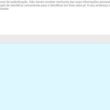
sso de autenticação. Não vamos receber nenhuma das suas informações pessoais
do de identificar unicamente para o identificar em Dias-uteis.pt. O seu endereço
lidade.