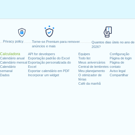
Privacy policy
Torne-se Premium para remover
Quantos dias úteis no ano de
anúncios e mais
2026?
Calculadora
API for developers
Equipes
Configuração
Calendário anual
Exportação padrão do Excel
Todo list
Página de login
Calendário mensal
Exportação personalizada do
Meus aniversários
Página de
Calendário
Excel
Central de lembretes
contato
semanal
Exportar calendário em PDF
Meu planejamento
Aviso legal
Dados
Incorporar um widget
O otimizador de
Compartilhar
férias
Café da manhã