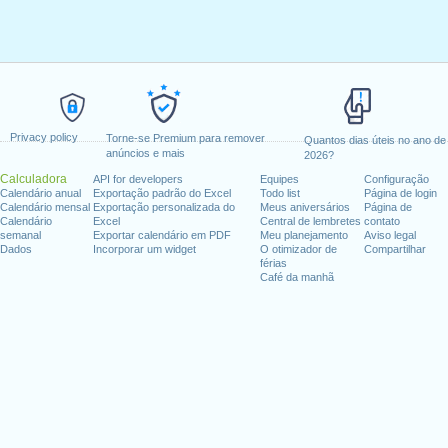
Privacy policy
Torne-se Premium para remover
Quantos dias úteis no ano de
anúncios e mais
2026?
Calculadora
API for developers
Equipes
Configuração
Calendário anual
Exportação padrão do Excel
Todo list
Página de login
Calendário mensal
Exportação personalizada do
Meus aniversários
Página de
Calendário
Excel
Central de lembretes
contato
semanal
Exportar calendário em PDF
Meu planejamento
Aviso legal
Dados
Incorporar um widget
O otimizador de
Compartilhar
férias
Café da manhã