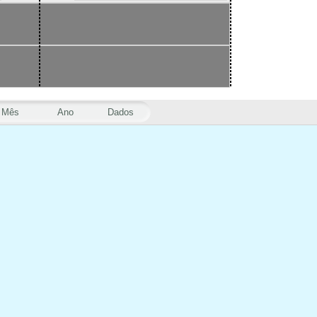
Mês
Ano
Dados