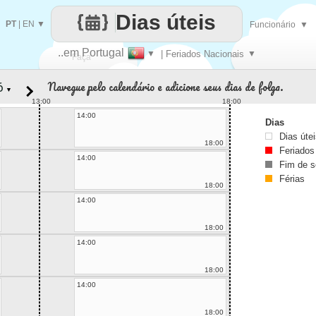
Dias úteis
PT
|
EN
▼
Funcionário
▼
..em Portugal
▼
| Feriados Nacionais
▼
Faça
Navegue pelo calendário e adicione seus dias de folga.
▼
cada
13:00
18:00
14:00
Dias
Dias úte
18:00
Feriados
14:00
Fim de 
Férias
18:00
14:00
18:00
14:00
18:00
14:00
18:00