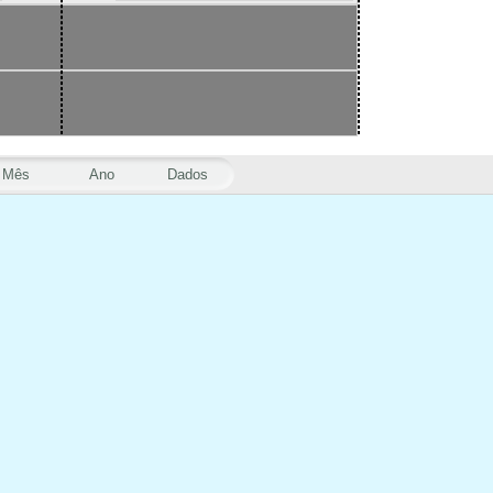
Mês
Ano
Dados