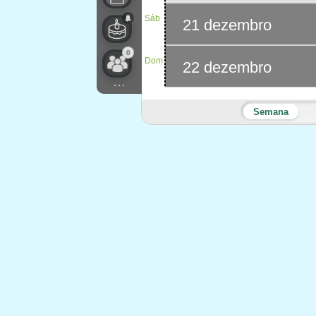
Sáb
21 dezembro
0
Dom
22 dezembro
...
Semana