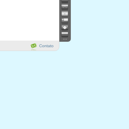
...
Contato