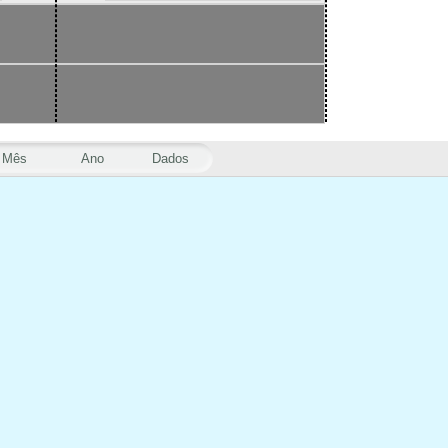
Mês
Ano
Dados