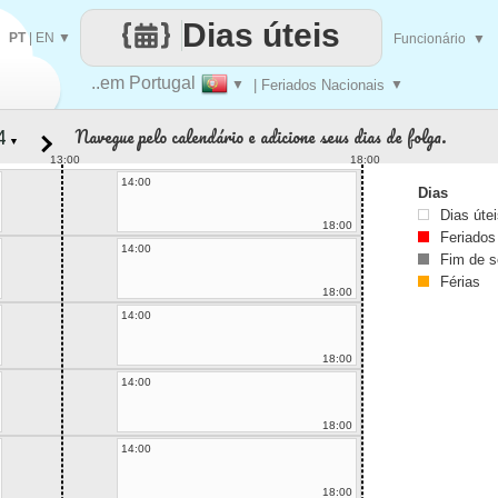
Dias úteis
PT
|
EN
▼
Funcionário
▼
..em Portugal
▼
| Feriados Nacionais
▼
Navegue pelo calendário e adicione seus dias de folga.
▼
13:00
18:00
14:00
Dias
Dias úte
18:00
Feriados
14:00
Fim de 
Férias
18:00
14:00
18:00
14:00
18:00
14:00
18:00