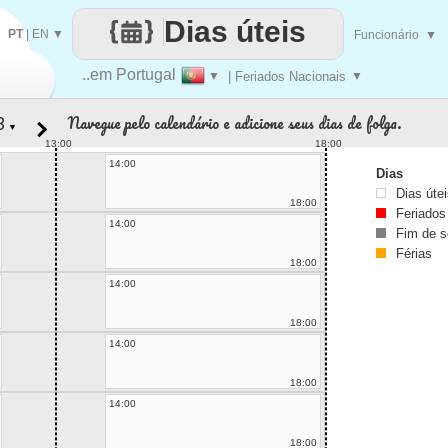
Dias úteis
PT
|
EN
▼
Funcionário
▼
..em Portugal
▼
| Feriados Nacionais
▼
Navegue pelo calendário e adicione seus dias de folga.
▼
13:00
18:00
14:00
Dias
Dias úte
18:00
Feriados
14:00
Fim de 
Férias
18:00
14:00
18:00
14:00
18:00
14:00
18:00