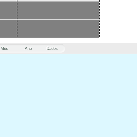
Mês
Ano
Dados