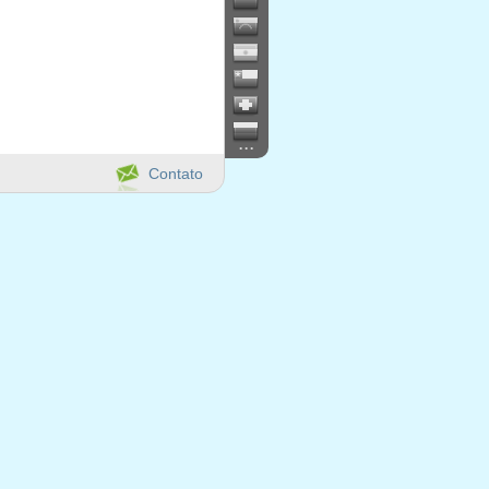
...
Contato