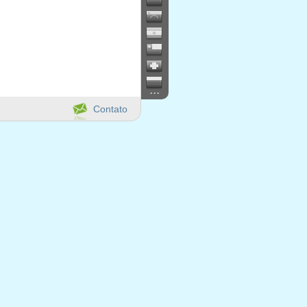
...
Contato