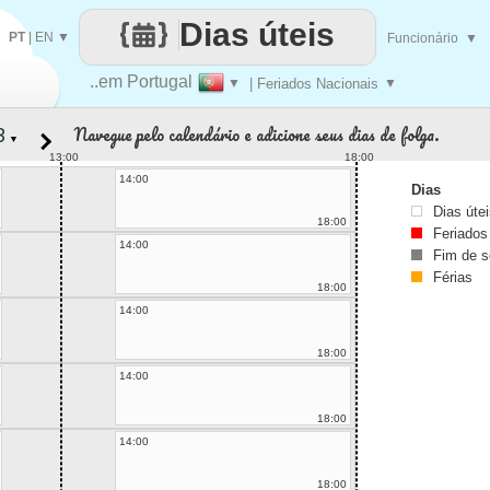
Dias úteis
PT
|
EN
▼
Funcionário
▼
..em Portugal
▼
| Feriados Nacionais
▼
Navegue pelo calendário e adicione seus dias de folga.
▼
13:00
18:00
14:00
Dias
Dias úte
18:00
Feriados
14:00
Fim de 
Férias
18:00
14:00
18:00
14:00
18:00
14:00
18:00