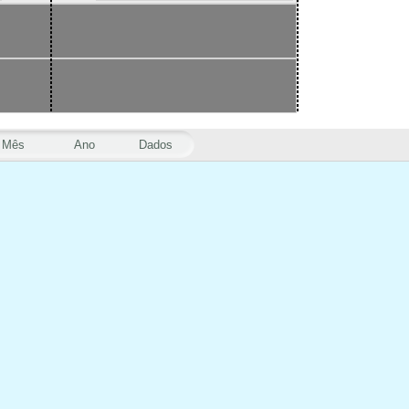
Mês
Ano
Dados