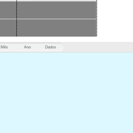
Mês
Ano
Dados