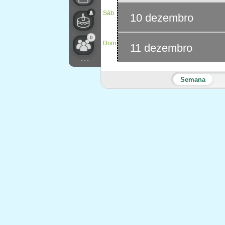
Sáb
10 dezembro
0
Dom
11 dezembro
...
Semana