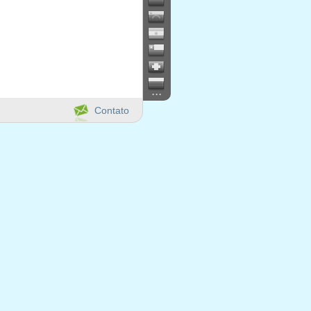
...
Contato