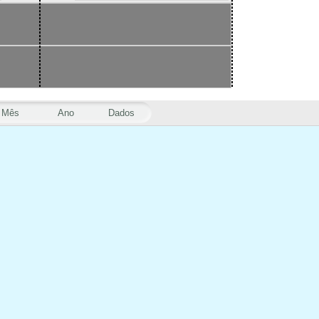
Mês
Ano
Dados