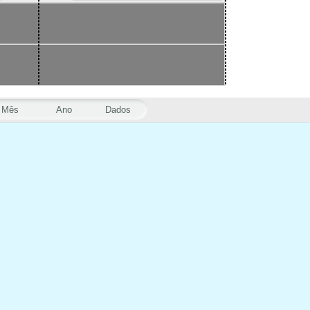
Mês
Ano
Dados