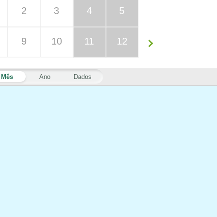
2
3
4
5
9
10
11
12
Mês
Ano
Dados