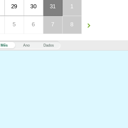
29
30
31
1
5
6
7
8
Mês
Ano
Dados