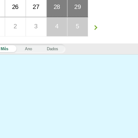
26
27
28
29
2
3
4
5
Mês
Ano
Dados